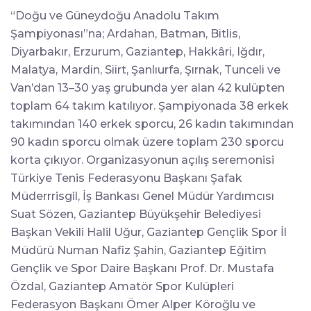
“Doğu ve Güneydoğu Anadolu Takım
Şampiyonası”na; Ardahan, Batman, Bitlis,
Diyarbakır, Erzurum, Gaziantep, Hakkâri, Iğdır,
Malatya, Mardin, Siirt, Şanlıurfa, Şırnak, Tunceli ve
Van’dan 13–30 yaş grubunda yer alan 42 kulüpten
toplam 64 takım katılıyor. Şampiyonada 38 erkek
takımından 140 erkek sporcu, 26 kadın takımından
90 kadın sporcu olmak üzere toplam 230 sporcu
korta çıkıyor.
Organizasyonun açılış seremonisi
Türkiye Tenis Federasyonu Başkanı Şafak
Müderrrisgil, İş Bankası Genel Müdür Yardımcısı
Suat Sözen, Gaziantep Büyükşehir Belediyesi
Başkan Vekili Halil Uğur, Gaziantep Gençlik Spor İl
Müdürü Numan Nafiz Şahin, Gaziantep Eğitim
Gençlik ve Spor Daire Başkanı Prof. Dr. Mustafa
Özdal, Gaziantep Amatör Spor Kulüpleri
Federasyon Başkanı Ömer Alper Köroğlu ve