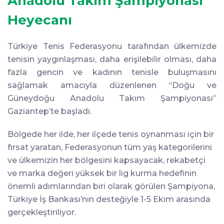
Anadolu Takım Şampiyonası”
Heyecanı
Türkiye Tenis Federasyonu tarafından ülkemizde
tenisin yaygınlaşması, daha erişilebilir olması, daha
fazla gencin ve kadının tenisle buluşmasını
sağlamak amacıyla düzenlenen “Doğu ve
Güneydoğu Anadolu Takım Şampiyonası”
Gaziantep’te başladı.
Bölgede her ilde, her ilçede tenis oynanması için bir
fırsat yaratan, Federasyonun tüm yaş kategorilerini
ve ülkemizin her bölgesini kapsayacak, rekabetçi
ve marka değeri yüksek bir lig kurma hedefinin
önemli adımlarından biri olarak görülen Şampiyona,
Türkiye İş Bankası’nın desteğiyle 1-5 Ekim arasında
gerçekleştiriliyor.