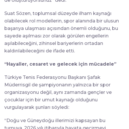
de oluşturuyorsunuz” dedi.
Suat Sözen, toplumsal düzeyde
ilham kaynağı
olabilecek rol modellerin, spor alanında bir ulusun
başarıya ulaşması açısından önemli olduğunu, bu
sayede aşılması zor olarak görülen engellerin
aşılabileceğini, zihinsel bariyerlerin
ortadan
kaldırılabileceğini de ifade etti.
“Hayaller, cesaret ve gelecek için mücadele”
Türkiye Tenis Federasyonu Başkanı Şafak
Müderrisgil de şampiyonanın yalnızca bir spor
organizasyonu değil, aynı zamanda gençler ve
çocuklar için bir umut kaynağı olduğunu
vurgulayarak şunları söyledi:
“Doğu ve Güneydoğu illerimizi kapsayan bu
turnuva, 2026 yılı itibarıyla hayata geçirmeyi