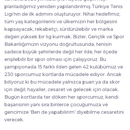
planladığımız yeniden yapılandırılmış Türkiye Tenis
Ligi’nin de ilk adımını oluşturuyor. Nihai hedefimiz;
tüm yaş kategorilerini ve ülkemizin her bölgesini
kapsayacak, rekabetçi, sürdürülebilir ve marka
değeri yüksek bir lig kurmak. Bizler, Gençlik ve Spor
Bakanlığımızın vizyonu doğrultusunda, tenisin
sadece büyük şehirlerde değil her ilde, her ilçede
erişilebilir bir spor olması için çalışıyoruz. Bu
şampiyonada 15 farklı ilden gelen 42 kulübümüz ve
230 sporcumuz kortlarda mücadele ediyor. Ancak
biliyoruz ki bu mücadele yalnızca puan ya da skor
için değil; hayaller, cesaret ve gelecek için olacak.
Bugün kortlarda ter döken her sporcumuz, kendi
başarısının yanı sıra binlerce çocuğumuza ve
gencimize ‘Ben de yapabilirim’ diyebilme cesaretini
verecek.