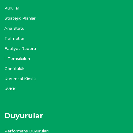
Kurullar
Stratejik Planlar
Ana Statü
Talimatlar
Faaliyet Raporu
İl Temsilcileri
Gönüllülük
Kurumsal Kimlik
KVKK
Duyurular
Performans Duyuruları