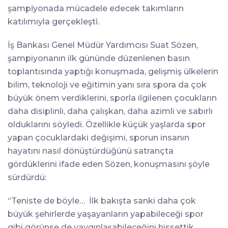
şampiyonada mücadele edecek takımların
katılımıyla gerçekleşti.
İş Bankası Genel Müdür Yardımcısı Suat Sözen,
şampiyonanın ilk gününde düzenlenen basın
toplantısında yaptığı konuşmada, gelişmiş ülkelerin
bilim, teknoloji ve eğitimin yanı sıra spora da çok
büyük önem verdiklerini, sporla ilgilenen çocukların
daha disiplinli, daha çalışkan, daha azimli ve sabırlı
olduklarını söyledi. Özellikle küçük yaşlarda spor
yapan çocuklardaki değişimi, sporun insanın
hayatını nasıl dönüştürdüğünü satrançta
gördüklerini ifade eden Sözen, konuşmasını şöyle
sürdürdü:
“Teniste de böyle…
İlk bakışta sanki daha çok
büyük şehirlerde yaşayanların yapabileceği spor
gibi görünse de yaygınlaşabileceğini hissettik.