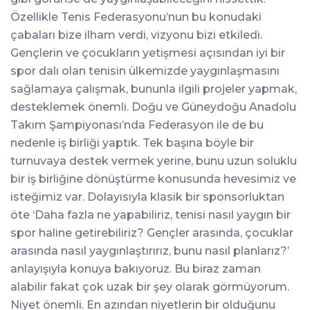
Özellikle Tenis Federasyonu’nun bu konudaki
çabaları bize ilham verdi, vizyonu bizi etkiledi.
Gençlerin ve çocukların yetişmesi açısından iyi bir
spor dalı olan tenisin ülkemizde yaygınlaşmasını
sağlamaya çalışmak, bununla ilgili projeler yapmak,
desteklemek önemli. Doğu ve Güneydoğu Anadolu
Takım Şampiyonası’nda Federasyon ile de bu
nedenle iş birliği yaptık. Tek başına böyle bir
turnuvaya destek vermek yerine, bunu uzun soluklu
bir iş birliğine dönüştürme konusunda hevesimiz ve
isteğimiz var. Dolayısıyla klasik bir sponsorluktan
öte ‘Daha fazla ne yapabiliriz, tenisi nasıl yaygın bir
spor haline getirebiliriz? Gençler arasında, çocuklar
arasında nasıl yaygınlaştırırız, bunu nasıl planlarız?’
anlayışıyla konuya bakıyoruz. Bu biraz zaman
alabilir fakat çok uzak bir şey olarak görmüyorum.
Niyet önemli. En azından niyetlerin bir olduğunu