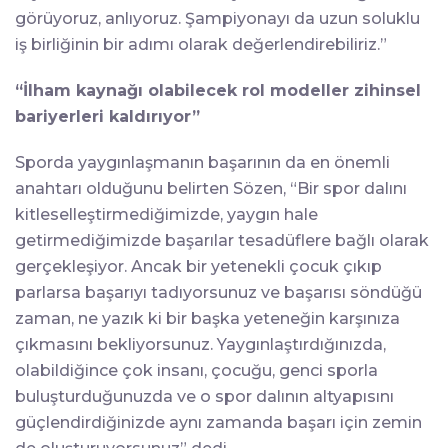
görüyoruz, anlıyoruz. Şampiyonayı da uzun soluklu
iş birliğinin bir adımı olarak değerlendirebiliriz.”
“İlham kaynağı olabilecek rol modeller zihinsel
bariyerleri kaldırıyor”
Sporda yaygınlaşmanın başarının da en önemli
anahtarı olduğunu belirten Sözen, “Bir spor dalını
kitleselleştirmediğimizde, yaygın hale
getirmediğimizde başarılar tesadüflere bağlı olarak
gerçekleşiyor. Ancak bir yetenekli çocuk çıkıp
parlarsa başarıyı tadıyorsunuz ve başarısı söndüğü
zaman, ne yazık ki bir başka yeteneğin karşınıza
çıkmasını bekliyorsunuz. Yaygınlaştırdığınızda,
olabildiğince çok insanı, çocuğu, genci sporla
buluşturduğunuzda ve o spor dalının altyapısını
güçlendirdiğinizde aynı zamanda başarı için zemin