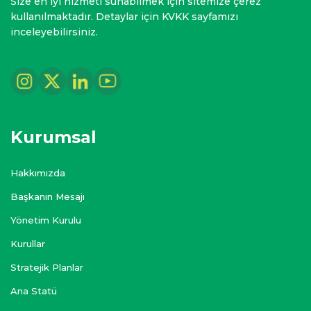
Size en iyi hizmeti sunabilmek için sitemize çerez
kullanılmaktadır. Detaylar için KVKK sayfamızı
inceleyebilirsiniz.
Kurumsal
Hakkımızda
Başkanın Mesajı
Yönetim Kurulu
Kurullar
Stratejik Planlar
Ana Statü