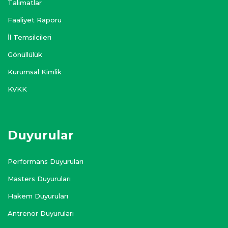
Talimatlar
Faaliyet Raporu
İl Temsilcileri
Gönüllülük
Kurumsal Kimlik
KVKK
Duyurular
Performans Duyuruları
Masters Duyuruları
Hakem Duyuruları
Antrenör Duyuruları