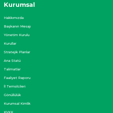
Kurumsal
Hakkımızda
Başkanın Mesajı
Yönetim Kurulu
Kurullar
Stratejik Planlar
Ana Statü
Talimatlar
Faaliyet Raporu
İl Temsilcileri
Gönüllülük
Kurumsal Kimlik
KVKK