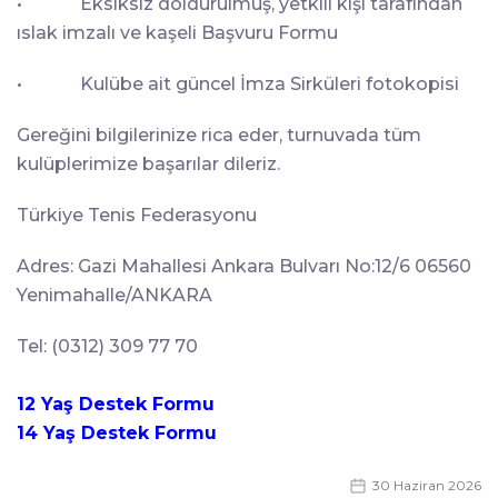
• Eksiksiz doldurulmuş, yetkili kişi tarafından
ıslak imzalı ve kaşeli Başvuru Formu
• Kulübe ait güncel İmza Sirküleri fotokopisi
Gereğini bilgilerinize rica eder, turnuvada tüm
kulüplerimize başarılar dileriz.
Türkiye Tenis Federasyonu
Adres: Gazi Mahallesi Ankara Bulvarı No:12/6 06560
Yenimahalle/ANKARA
Tel: (0312) 309 77 70
12 Yaş Destek Formu
14 Yaş Destek Formu
30 Haziran 2026