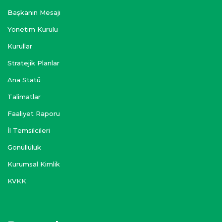
Başkanın Mesajı
Yönetim Kurulu
Kurullar
Stratejik Planlar
Ana Statü
Talimatlar
Faaliyet Raporu
İl Temsilcileri
Gönüllülük
Kurumsal Kimlik
KVKK