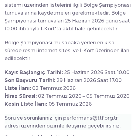
sistemi üzerinden listelerini ilgili Bölge Şampiyonası
turnuvalarına kaydetmeleri gerekmektedir. Bölge
Şampiyonası turnuvaları 25 Haziran 2026 günü saat
10.00 itibarıyla I-Kort'ta aktif hale getirilecektir.
Bölge Şampiyonası müsabaka yerleri en kısa
sürede resmi internet sitesi ve I-Kort üzerinden ilan
edilecektir.
Kayıt Başlangıç Tarihi:
25 Haziran 2026 Saat 10.00
Son Başvuru Tarihi:
29 Haziran 2026 Saat 17.00
Liste İlanı:
02 Temmuz 2026
İtiraz Süresi:
02 Temmuz 2026 – 05 Temmuz 2026
Kesin Liste İlanı:
05 Temmuz 2026
Soru ve sorunlarınız için
performans@ttf.org.tr
adresi üzerinden bizimle iletişime geçebilirsiniz.