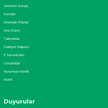
Yönetim Kurulu
Kurullar
Stratejik Planlar
Ana Statü
Talimatlar
Faaliyet Raporu
İl Temsilcileri
Gönüllülük
Kurumsal Kimlik
KVKK
Duyurular