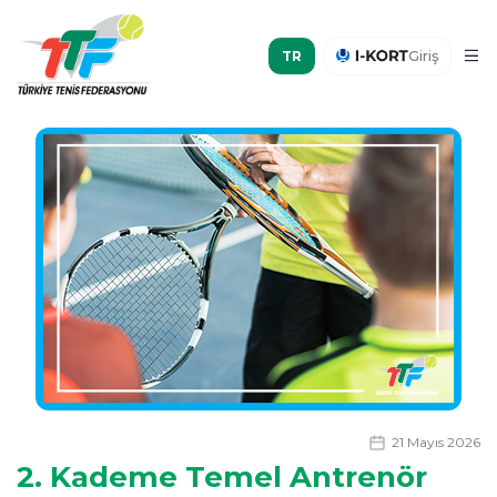
Giriş
21 Mayıs 2026
2. Kademe Temel Antrenör