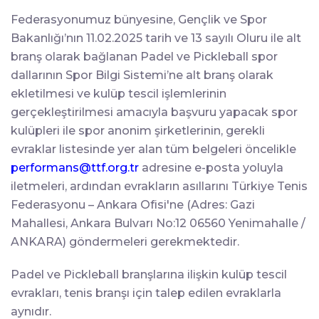
Federasyonumuz bünyesine, Gençlik ve Spor
Bakanlığı’nın 11.02.2025 tarih ve 13 sayılı Oluru ile alt
branş olarak bağlanan Padel ve Pickleball spor
dallarının Spor Bilgi Sistemi’ne alt branş olarak
ekletilmesi ve kulüp tescil işlemlerinin
gerçekleştirilmesi amacıyla başvuru yapacak spor
kulüpleri ile spor anonim şirketlerinin, gerekli
evraklar listesinde yer alan tüm belgeleri öncelikle
performans@ttf.org.tr
adresine e-posta yoluyla
iletmeleri, ardından evrakların asıllarını Türkiye Tenis
Federasyonu – Ankara Ofisi'ne (Adres: Gazi
Mahallesi, Ankara Bulvarı No:12 06560 Yenimahalle /
ANKARA) göndermeleri gerekmektedir.
Padel ve Pickleball branşlarına ilişkin kulüp tescil
evrakları, tenis branşı için talep edilen evraklarla
aynıdır.