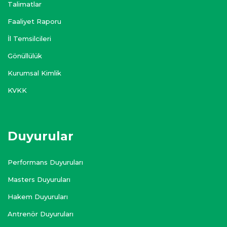
Talimatlar
Faaliyet Raporu
İl Temsilcileri
Gönüllülük
Kurumsal Kimlik
KVKK
Duyurular
Performans Duyuruları
Masters Duyuruları
Hakem Duyuruları
Antrenör Duyuruları