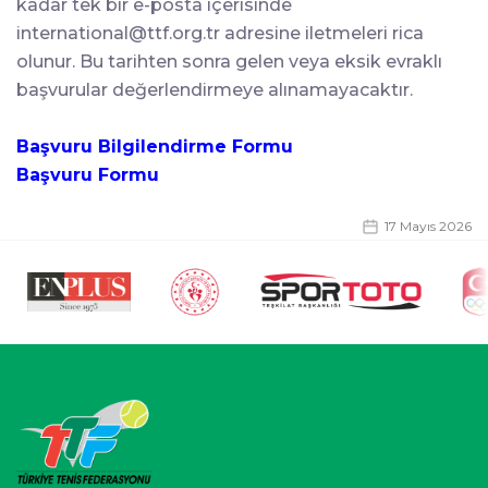
kadar tek bir e-posta içerisinde
international@ttf.org.tr
adresine iletmeleri rica
olunur. Bu tarihten sonra gelen veya eksik evraklı
başvurular değerlendirmeye alınamayacaktır.
Başvuru Bilgilendirme Formu
Başvuru Formu
17 Mayıs 2026