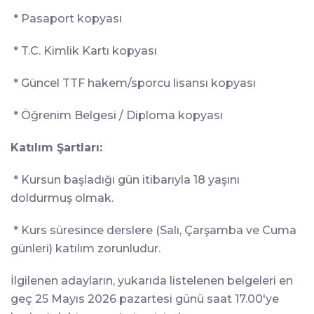
* Pasaport kopyası
* T.C. Kimlik Kartı kopyası
* Güncel TTF hakem/sporcu lisansı kopyası
* Öğrenim Belgesi / Diploma kopyası
Katılım Şartları:
* Kursun başladığı gün itibarıyla 18 yaşını
doldurmuş olmak.
* Kurs süresince derslere (Salı, Çarşamba ve Cuma
günleri) katılım zorunludur.
İlgilenen adayların, yukarıda listelenen belgeleri en
geç 25 Mayıs 2026 pazartesi günü saat 17.00'ye