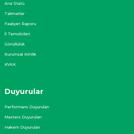
Ana Statü
Talimatlar
Faaliyet Raporu
İl Temsilcileri
Gönüllülük
Kurumsal Kimlik
KVKK
Duyurular
Performans Duyuruları
Masters Duyuruları
Hakem Duyuruları