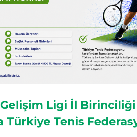
elişim Ligi İl Birinciliği
a Türkiye Tenis Federas