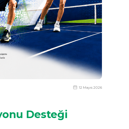
12 Mayıs 2026
yonu Desteği