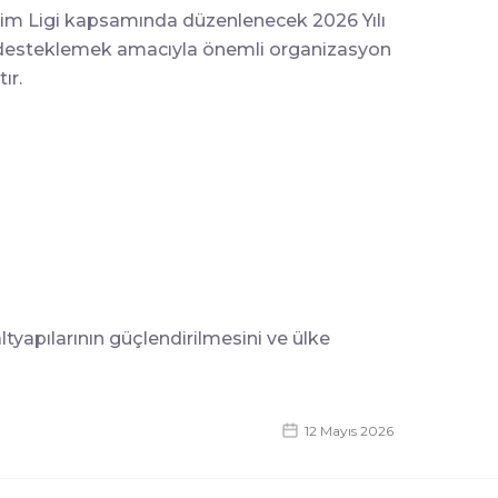
lişim Ligi kapsamında düzenlenecek 2026 Yılı
ini desteklemek amacıyla önemli organizasyon
ır.
yapılarının güçlendirilmesini ve ülke
12 Mayıs 2026