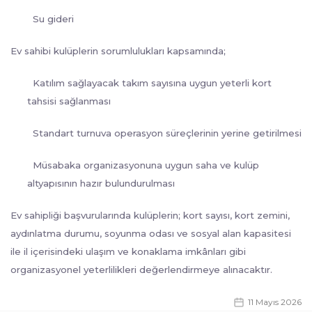
Su gideri
Ev sahibi kulüplerin sorumlulukları kapsamında;
Katılım sağlayacak takım sayısına uygun yeterli kort
tahsisi sağlanması
Standart turnuva operasyon süreçlerinin yerine getirilmesi
Müsabaka organizasyonuna uygun saha ve kulüp
altyapısının hazır bulundurulması
Ev sahipliği başvurularında kulüplerin; kort sayısı, kort zemini,
aydınlatma durumu, soyunma odası ve sosyal alan kapasitesi
ile il içerisindeki ulaşım ve konaklama imkânları gibi
organizasyonel yeterlilikleri değerlendirmeye alınacaktır.
11 Mayıs 2026