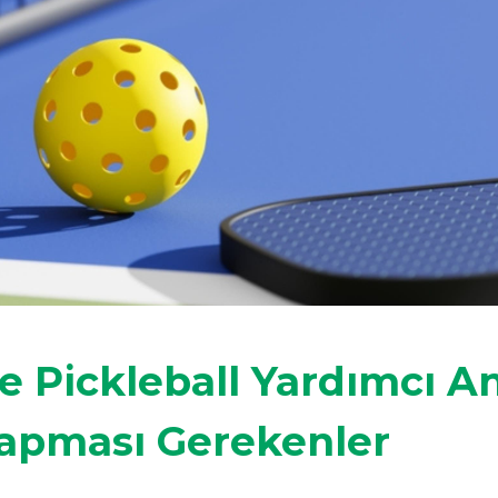
e Pickleball Yardımcı A
Yapması Gerekenler