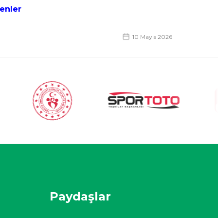
enler
10 Mayıs 2026
Paydaşlar