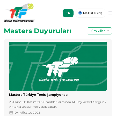
Giriş
Masters Duyuruları
Masters Türkiye Tenis Şampiyonası
25 Ekim – 8 Kasım 2026 tarihleri arasında Ali Bey Resort Sorgun /
Antalya tesislerinde yapılacaktır.
04 Ağustos 2026