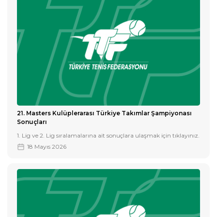
21. Masters Kulüplerarası Türkiye Takımlar Şampiyonası
Sonuçları
1. Lig ve 2. Lig sıralamalarına ait sonuçlara ulaşmak için tıklayınız.
18 Mayıs 2026