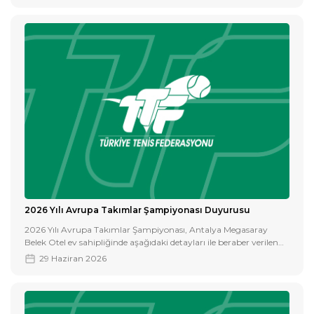
2026 Yılı Avrupa Takımlar Şampiyonası Duyurusu
2026 Yılı Avrupa Takımlar Şampiyonası, Antalya Megasaray
Belek Otel ev sahipliğinde aşağıdaki detayları ile beraber verilen
tarihler arasında gerçekleştirilecektir.
29 Haziran 2026